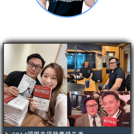
Dream (王秉羿)​