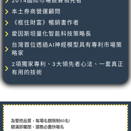
2014國際市場競賽領先者
本土券商營運顧問
《框住財富》暢銷書作者
愛因斯坦量化智能科技策略長
台灣首位透過AI神經模型具有專利市場策
略家
2項獨家專利、3大領先者心法、一套真正
有用的技術
為管控品質，每場名額限制60名!
額滿即關閉，請務必盡快報名