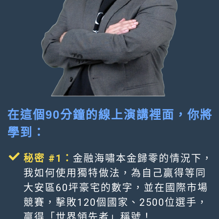
在這個90分鐘的線上演講裡面，你將
學到：
秘密 #1：
金融海嘯本金歸零的情況下，
我如何使用獨特做法，為自己贏得等同
大安區60坪豪宅的數字，並在國際市場
競賽，擊敗120個國家、2500位選手，
贏得「世界領先者」稱號！