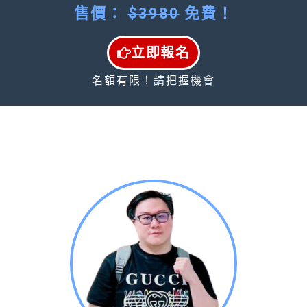
售價：
$3980
免費！
立即報名
名額有限！請把握機會
世界領先者