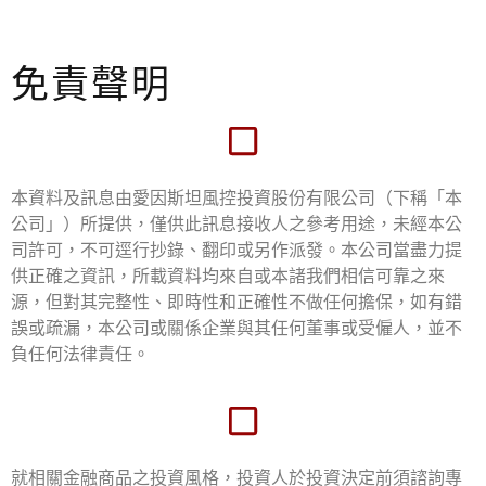
免責聲明
本資料及訊息由愛因斯坦風控投資股份有限公司（下稱「本
公司」）所提供，僅供此訊息接收人之參考用途，未經本公
司許可，不可逕行抄錄、翻印或另作派發。本公司當盡力提
供正確之資訊，所載資料均來自或本諸我們相信可靠之來
源，但對其完整性、即時性和正確性不做任何擔保，如有錯
誤或疏漏，本公司或關係企業與其任何董事或受僱人，並不
負任何法律責任。
就相關金融商品之投資風格，投資人於投資決定前須諮詢專