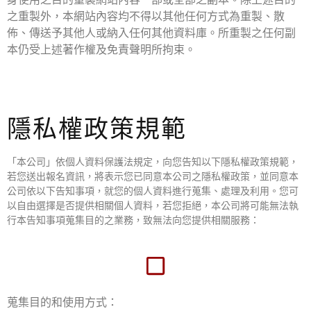
之重製外，本網站內容均不得以其他任何方式為重製、散
佈、傳送予其他人或納入任何其他資料庫。所重製之任何副
本仍受上述著作權及免責聲明所拘束。
隱私權政策規範
「本公司」依個人資料保護法規定，向您告知以下隱私權政策規範，
若您送出報名資訊，將表示您已同意本公司之隱私權政策，並同意本
公司依以下告知事項，就您的個人資料進行蒐集、處理及利用。您可
以自由選擇是否提供相關個人資料，若您拒絕，本公司將可能無法執
行本告知事項蒐集目的之業務，致無法向您提供相關服務：
蒐集目的和使用方式：