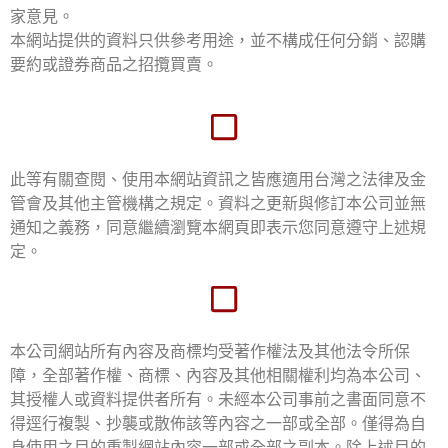
家意見。
本網站提供的資料只供參考用途，並不構成任何分銷、認購
要約或證券商品之招攬買賣。
此等有關查閱、使用本網站資訊之皆應適用台灣之法律及金
管會及其他主管機構之規定。資料之更新與修訂本公司並無
通知之義務，同意繼續瀏覽本網頁即表示您同意遵守上述規
定。
本公司網站所有內容及商標均受著作權法及其他法令所保
障，全部著作權、商標、內容及其他相關權利均為本公司、
其授權人或資料提供者所有。未經本公司事前之書面同意不
得逕行複製、抄襲或散佈該等內容之一部或全部。僅得為自
身使用之目的重製網站內容一部或全部之副本。除上述目的