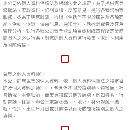
本公司依個人資料保護法及相關法令之規定，為了提供您登
錄網站、索取資料、訂閱資訊、反應意見、進行各種諮詢等
服務；或為了與您聯繫、行銷（包括但不限於廣告及各項商
品、活動、促銷、優惠訊息之通知等）、執行消費者及客戶
管理分析、執行各種公司營業登記項目或組織章程所定業務
範圍內之必要行為，對您的個人資料進行蒐集、處理、利用
及國際傳輸。
蒐集之個人資料類別：
本公司向您蒐集的個人資料，依「個人資料保護法之特定目
的及個人資料之類別」，包含但不限於識別類、特徵類、社
會情況、財務細節、商業資訊或其他等類別，例如姓名、行
動電話、住家、辦公室電話號碼、、地址、身分證統一編
號、性別、出生年月日或其他得以直接或間接識別您個人之
資料。