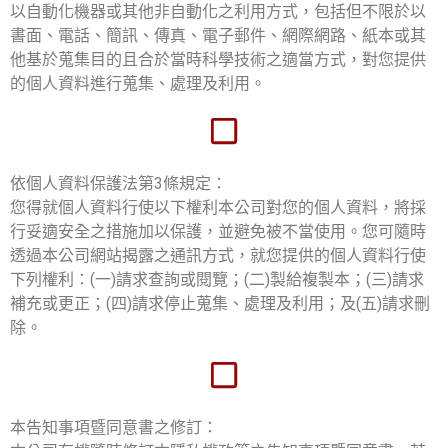
以自動化機器或其他非自動化之利用方式，包括但不限於以
書面、電話、簡訊、傳真、電子郵件、網際網路、紙本或其
他基於蒐集目的且合於當時科學技術之適當方式，對您提供
的個人資料進行蒐集、處理及利用。
依個人資料保護法第3條規定：
您得就個人資料行使以下權利本公司對您的個人資料，將採
行妥適安全之措施加以保護，並避免被不當使用。您可隨時
透過本公司網站揭露之通訊方式，就您提供的個人資料行使
下列權利：(一)請求查詢或閱覽；(二)製給複製本；(三)請求
補充或更正；(四)請求停止蒐集、處理及利用；及(五)請求刪
除。
本告知事項暨同意書之修訂：